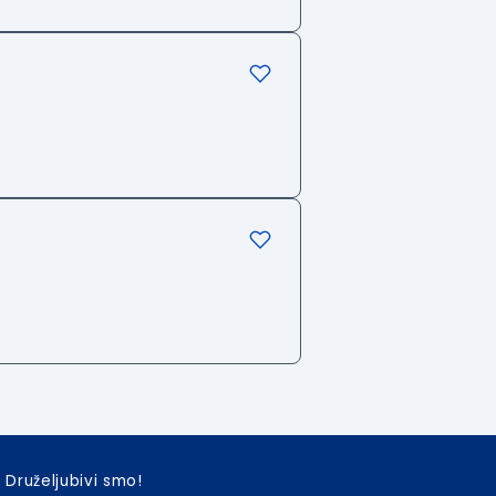
Druželjubivi smo!