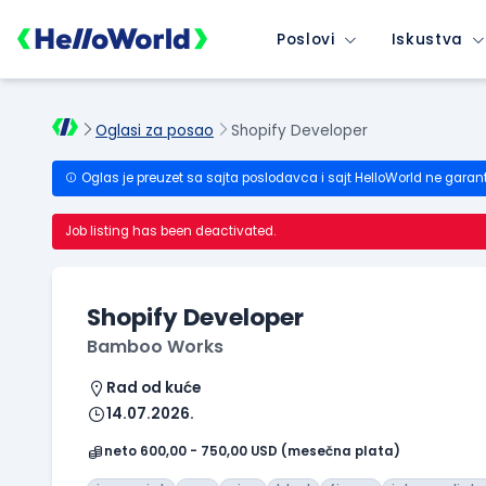
Poslovi
Iskustva
Oglasi za posao
Shopify Developer
Oglas je preuzet sa sajta poslodavca i sajt HelloWorld ne garan
Job listing has been deactivated.
Shopify Developer
Bamboo Works
Rad od kuće
14.07.2026.
neto 600,00 - 750,00 USD (mesečna plata)