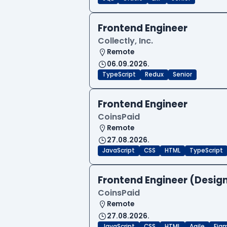
Frontend Engineer
Collectly, Inc.
Remote
06.09.2026.
TypeScript
Redux
Senior
Frontend Engineer
CoinsPaid
Remote
27.08.2026.
JavaScript
CSS
HTML
TypeScript
Frontend Engineer (Desig
CoinsPaid
Remote
27.08.2026.
JavaScript
CSS
HTML
Agile
Fig