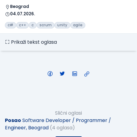
Beograd
04.07.2026.
c#
c++
c
scrum
unity
agile
Prikaži tekst oglasa
Slični oglasi
Posao
Software Developer / Programmer /
Engineer, Beograd
(4 oglasa)