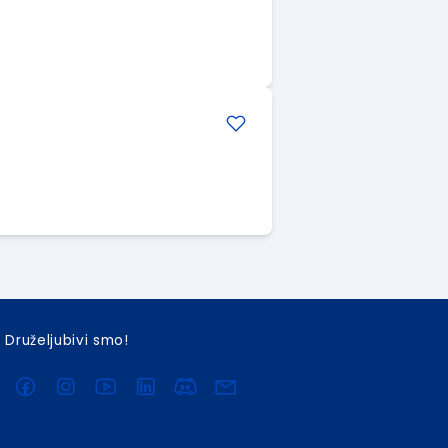
Druželjubivi smo!