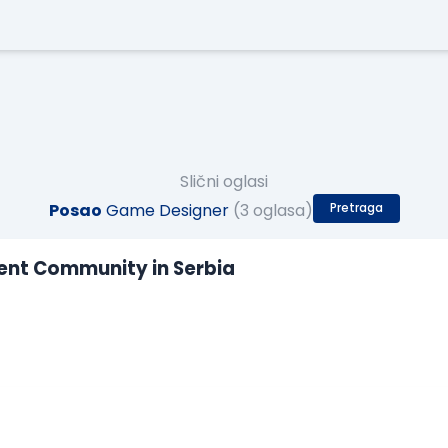
Slični oglasi
Posao
Game Designer
(3 oglasa)
Pretraga
lent Community in Serbia