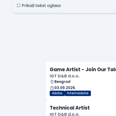
Prikaži tekst oglasa
Game Artist - Join Our Ta
IGT D&B d.o.o.
Beograd
03.09.2026.
Adobe
Intermediate
Technical Artist
IGT D&B d.o.o.