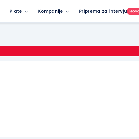
Plate
Kompanije
Priprema za intervju
NOV