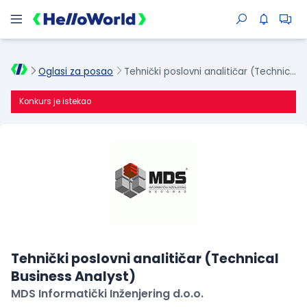
Oglasi za posao
Tehnički poslovni analitičar (Technical Business Analyst)
Konkurs je istekao
Tehnički poslovni analitičar (Technical
Business Analyst)
MDS Informatički Inženjering d.o.o.