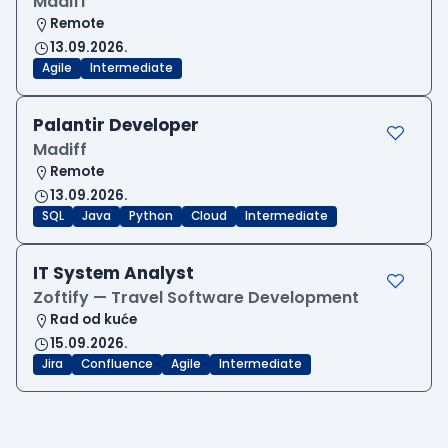
Madiff
Remote
13.09.2026.
Agile
Intermediate
Palantir Developer
Madiff
Remote
13.09.2026.
SQL
Java
Python
Cloud
Intermediate
IT System Analyst
Zoftify — Travel Software Development
Rad od kuće
15.09.2026.
Jira
Confluence
Agile
Intermediate