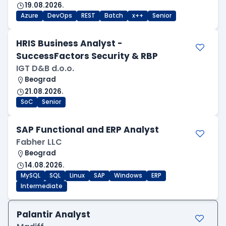
19.08.2026.
Azure
DevOps
REST
Batch
x++
Senior
HRIS Business Analyst -
SuccessFactors Security & RBP
IGT D&B d.o.o.
Beograd
21.08.2026.
SoC
Senior
SAP Functional and ERP Analyst
Fabher LLC
Beograd
14.08.2026.
MySQL
SQL
Linux
SAP
Windows
ERP
Intermediate
Palantir Analyst