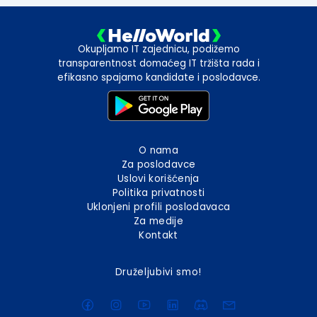
Okupljamo IT zajednicu, podižemo
transparentnost domaćeg IT tržišta rada i
efikasno spajamo kandidate i poslodavce.
O nama
Za poslodavce
Uslovi korišćenja
Politika privatnosti
Uklonjeni profili poslodavaca
Za medije
Kontakt
Druželjubivi smo!