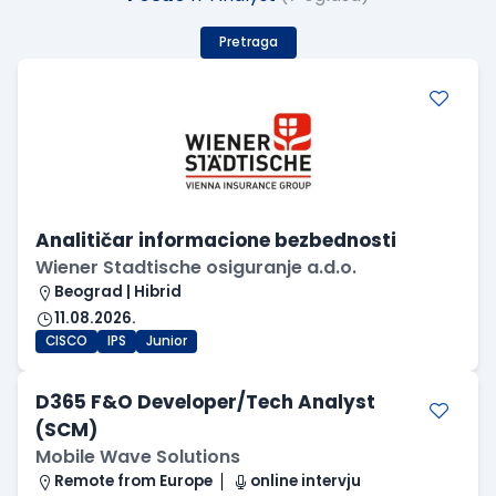
Pretraga
Analitičar informacione bezbednosti
Wiener Stadtische osiguranje a.d.o.
Beograd | Hibrid
11.08.2026.
CISCO
IPS
Junior
D365 F&O Developer/Tech Analyst
(SCM)
Mobile Wave Solutions
Remote from Europe
online intervju