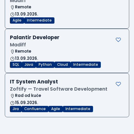
Madiff
Remote
13.09.2026.
Agile
Intermediate
Palantir Developer
Madiff
Remote
13.09.2026.
SQL
Java
Python
Cloud
Intermediate
IT System Analyst
Zoftify — Travel Software Development
Rad od kuće
15.09.2026.
Jira
Confluence
Agile
Intermediate