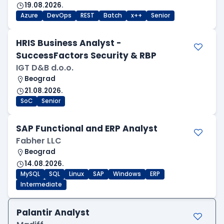
19.08.2026.
Azure
DevOps
REST
Batch
x++
Senior
HRIS Business Analyst -
SuccessFactors Security & RBP
IGT D&B d.o.o.
Beograd
21.08.2026.
SoC
Senior
SAP Functional and ERP Analyst
Fabher LLC
Beograd
14.08.2026.
MySQL
SQL
Linux
SAP
Windows
ERP
Intermediate
Palantir Analyst