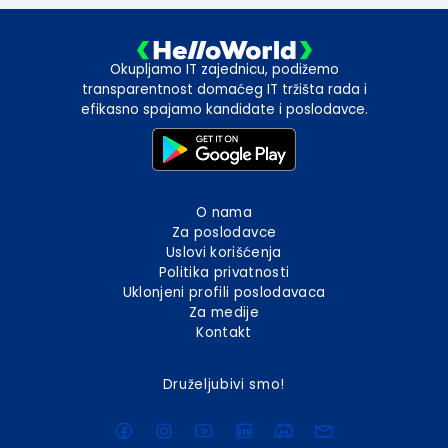
Okupljamo IT zajednicu, podižemo
transparentnost domaćeg IT tržišta rada i
efikasno spajamo kandidate i poslodavce.
O nama
Za poslodavce
Uslovi korišćenja
Politika privatnosti
Uklonjeni profili poslodavaca
Za medije
Kontakt
Druželjubivi smo!