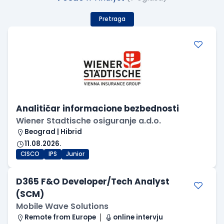
Pretraga
Analitičar informacione bezbednosti
Wiener Stadtische osiguranje a.d.o.
Beograd | Hibrid
11.08.2026.
CISCO
IPS
Junior
D365 F&O Developer/Tech Analyst
(SCM)
Mobile Wave Solutions
Remote from Europe
online intervju