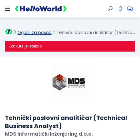
Oglasi za posao
Tehnički poslovni analitičar (Technical Business Analyst)
Konkurs je istekao
Tehnički poslovni analitičar (Technical
Business Analyst)
MDS Informatički Inženjering d.o.o.