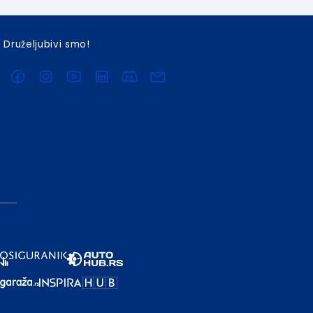
Druželjubivi smo!