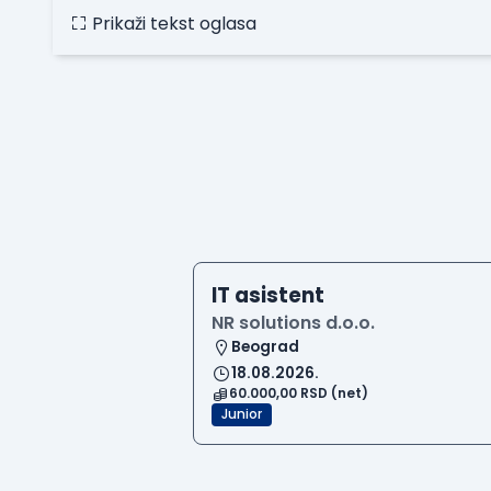
Prikaži tekst oglasa
IT asistent
NR solutions d.o.o.
Beograd
18.08.2026.
60.000,00 RSD (net)
Junior