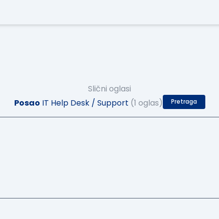
Slični oglasi
Posao
IT Help Desk / Support
(1 oglas)
Pretraga