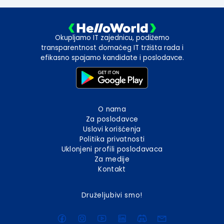
Okupljamo IT zajednicu, podižemo
transparentnost domaćeg IT tržišta rada i
efikasno spajamo kandidate i poslodavce.
O nama
Za poslodavce
Uslovi korišćenja
Politika privatnosti
Uklonjeni profili poslodavaca
Za medije
Kontakt
Druželjubivi smo!