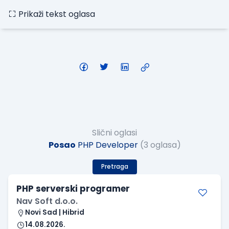
Prikaži tekst oglasa
Slični oglasi
Posao
PHP Developer
(3 oglasa)
Pretraga
PHP serverski programer
Nav Soft d.o.o.
Novi Sad | Hibrid
14.08.2026.