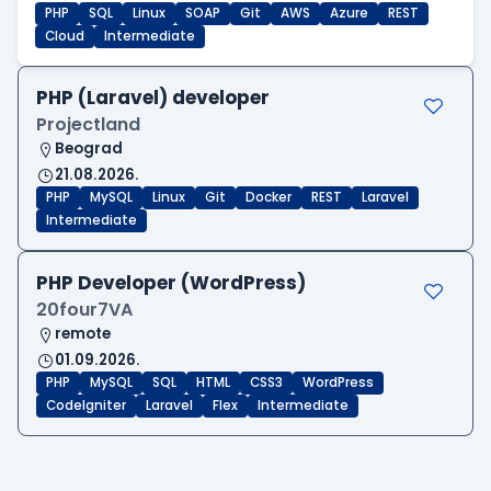
PHP
SQL
Linux
SOAP
Git
AWS
Azure
REST
Cloud
Intermediate
PHP (Laravel) developer
Projectland
Beograd
21.08.2026.
PHP
MySQL
Linux
Git
Docker
REST
Laravel
Intermediate
PHP Developer (WordPress)
20four7VA
remote
01.09.2026.
PHP
MySQL
SQL
HTML
CSS3
WordPress
CodeIgniter
Laravel
Flex
Intermediate