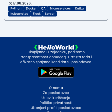
17.08.2026.
Python
Docker
QA
Microservices
Kafka
Kubernetes
Flask
Senior
Okupljamo IT zajednicu, podižemo
transparentnost domaćeg IT tržišta rada i
efikasno spajamo kandidate i poslodavce.
O nama
Za poslodavce
Uslovi korišćenja
Politika privatnosti
Uklonjeni profili poslodavaca