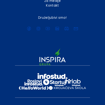
Za medije
Kontakt
Druželjubivi smo!