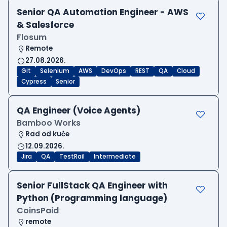
Senior QA Automation Engineer - AWS
& Salesforce
Flosum
Remote
27.08.2026.
Git
Selenium
AWS
DevOps
REST
QA
Cloud
Cypress
Senior
QA Engineer (Voice Agents)
Bamboo Works
Rad od kuće
12.09.2026.
Jira
QA
TestRail
Intermediate
Senior FullStack QA Engineer with
Python (Programming language)
CoinsPaid
remote