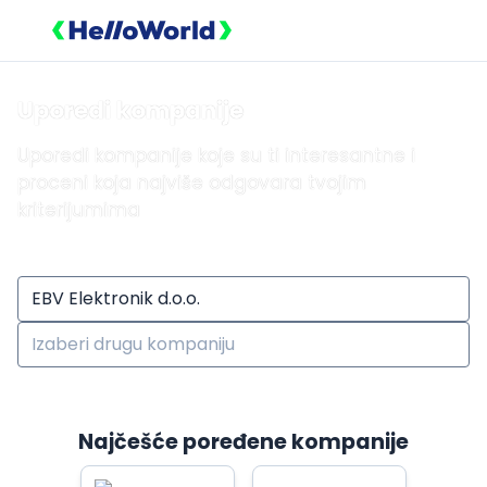
Uporedi kompanije
Uporedi kompanije koje su ti interesantne i
proceni koja najviše odgovara tvojim
kriterijumima
Najčešće poređene kompanije