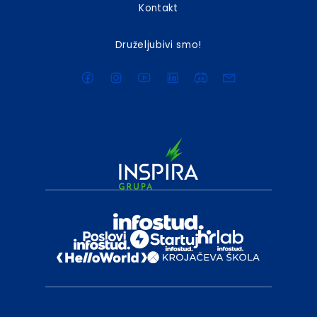
Kontakt
Druželjubivi smo!