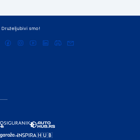
Druželjubivi smo!