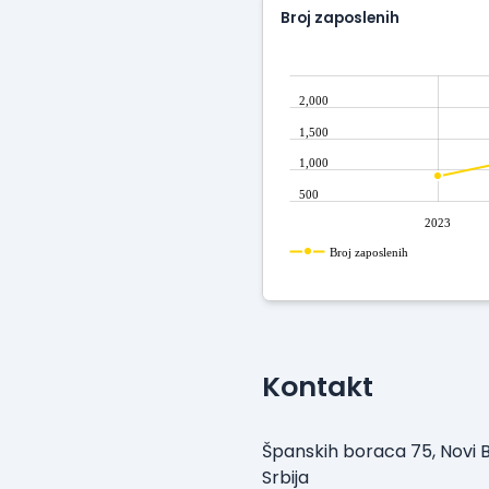
Broj zaposlenih
2,000
1,500
1,000
500
2023
Broj zaposlenih
Kontakt
Španskih boraca 75, Novi 
Srbija