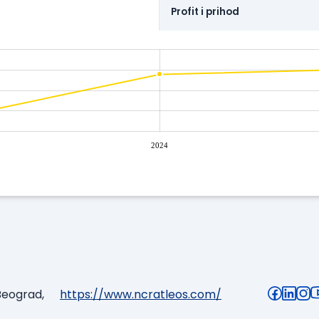
Profit i prihod
2024
Beograd,
https://www.ncratleos.com/