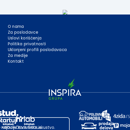
O nama
Za poslodavce
Uslovi korišćenja
Politika privatnosti
Uklonjeni profili poslodavaca
Za medije
Kontakt
 najbolje korisničko iskustvo.