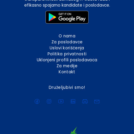
efikasno spajamo kandidate i poslodavce.
O nama
Za poslodavce
Uslovi korišćenja
Politika privatnosti
Uklonjeni profili poslodavaca
Za medije
Kontakt
Druželjubivi smo!