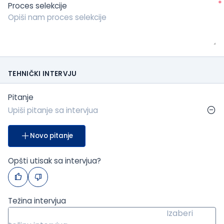
*
Proces selekcije
TEHNIČKI INTERVJU
Pitanje
Novo pitanje
Opšti utisak sa intervjua?
Težina intervjua
Izaberi