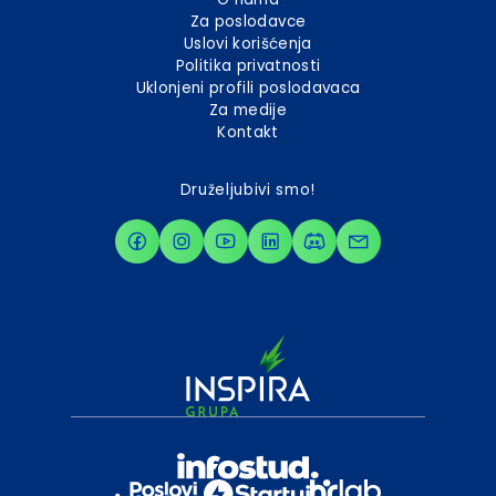
Za poslodavce
Uslovi korišćenja
Politika privatnosti
Uklonjeni profili poslodavaca
Za medije
Kontakt
Druželjubivi smo!