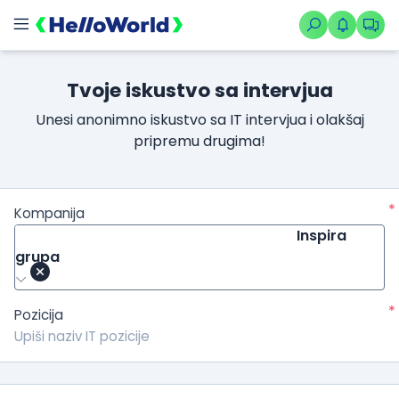
Tvoje iskustvo sa intervjua
Unesi anonimno iskustvo sa IT intervjua i olakšaj
pripremu drugima!
*
Kompanija
Inspira
grupa
*
Pozicija