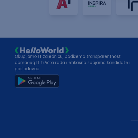
Okupljamo IT zajednicu, podižemo transparentnost
domaćeg IT tržišta rada i efikasno spajamo kandidate i
poslodavce.