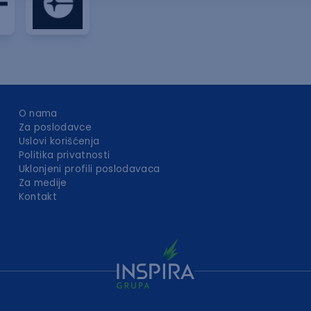
O nama
Za poslodavce
Uslovi korišćenja
Politika privatnosti
Uklonjeni profili poslodavaca
Za medije
Kontakt