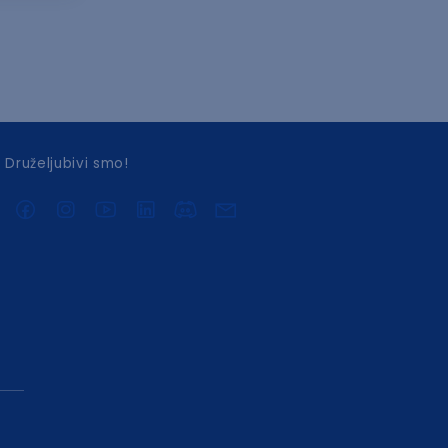
Druželjubivi smo!