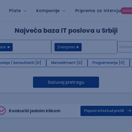
Plate
Kompanije
Priprema za intervju
NOV
Najveća baza IT poslova u Srbiji
lar
Zrenjanin
rodaja / konsultanti [0]
Menadžment [0]
Programiranje [0]
Sačuvaj pretragu
Konkuriši jednim klikom
Popuni infostud profill