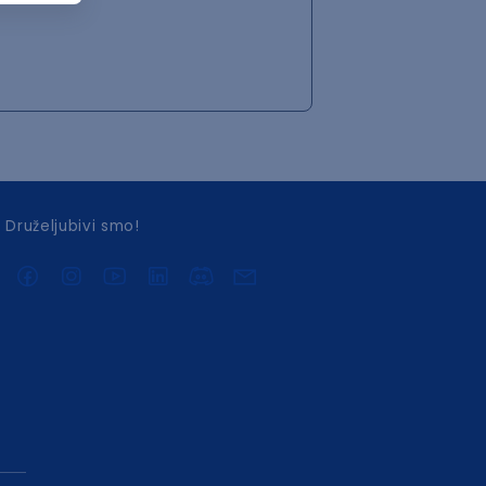
Druželjubivi smo!