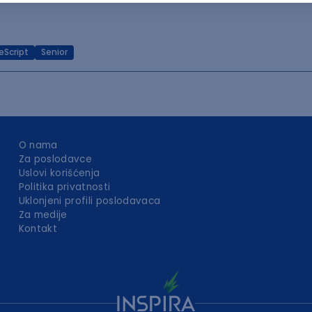
eScript
Senior
O nama
Za poslodavce
Uslovi korišćenja
Politika privatnosti
Uklonjeni profili poslodavaca
Za medije
Kontakt