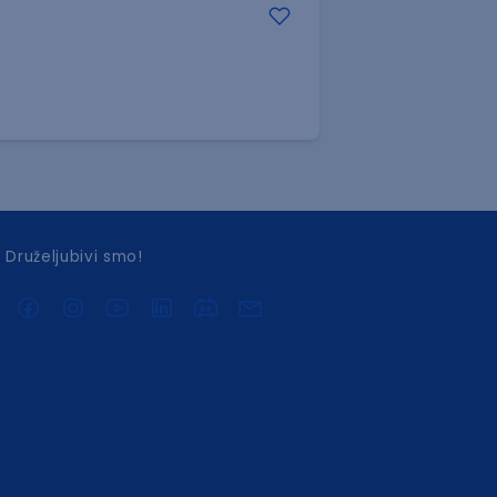
Druželjubivi smo!