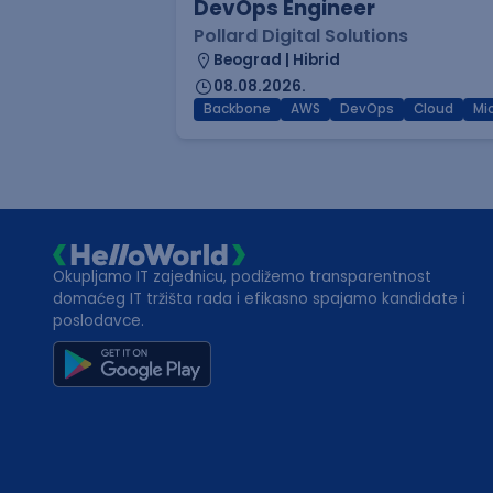
DevOps Engineer
Pollard Digital Solutions
Beograd | Hibrid
08.08.2026.
Backbone
AWS
DevOps
Cloud
Mi
Okupljamo IT zajednicu, podižemo transparentnost
domaćeg IT tržišta rada i efikasno spajamo kandidate i
poslodavce.