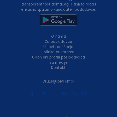
transparentnost domaćeg IT tržišta rada i
efikasno spajamo kandidate i poslodavce.
O nama
Za poslodavce
Uslovi korišćenja
Politika privatnosti
Uklonjeni profili poslodavaca
Za medije
Kontakt
Druželjubivi smo!