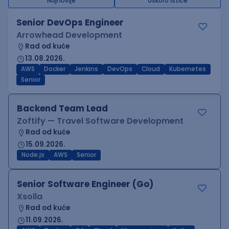
Najnovije
Uskoro ističe
Senior DevOps Engineer
Arrowhead Development
Rad od kuće
13.08.2026.
AWS
Docker
Jenkins
DevOps
Cloud
Kubernetes
Senior
Backend Team Lead
Zoftify — Travel Software Development
Rad od kuće
15.09.2026.
Node.js
AWS
Senior
Senior Software Engineer (Go)
Xsolla
Rad od kuće
11.09.2026.