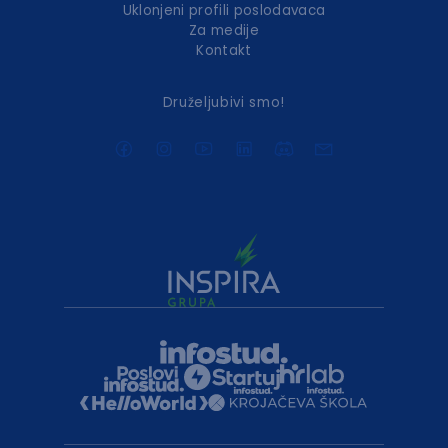
Uklonjeni profili poslodavaca
Za medije
Kontakt
Druželjubivi smo!