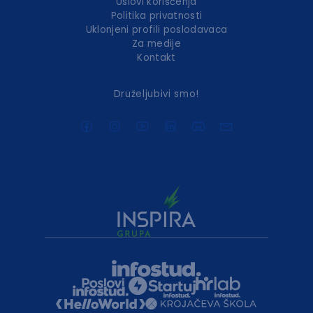
Uslovi korišćenja
Politika privatnosti
Uklonjeni profili poslodavaca
Za medije
Kontakt
Druželjubivi smo!