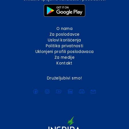
O nama
Za poslodavce
Uslovi korišćenja
Politika privatnosti
Uklonjeni profili poslodavaca
Za medije
Kontakt
Druželjubivi smo!