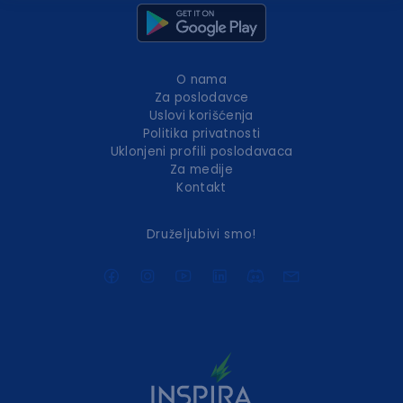
O nama
Za poslodavce
Uslovi korišćenja
Politika privatnosti
Uklonjeni profili poslodavaca
Za medije
Kontakt
Druželjubivi smo!