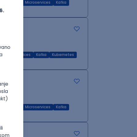
Q
RDBMS
Microservices
Kafka
Microservices
Kafka
Kubernetes
Q
RDBMS
Microservices
Kafka