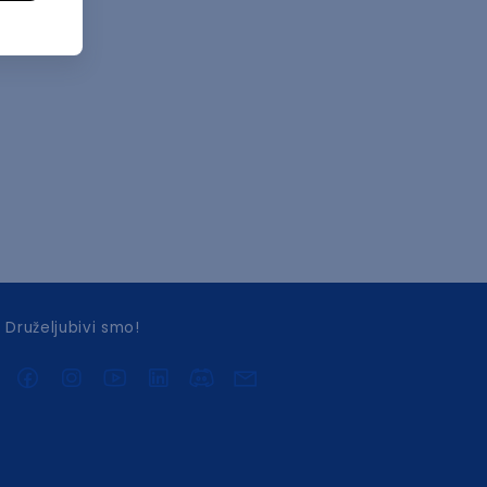
Druželjubivi smo!