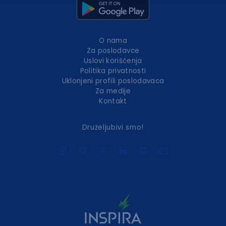
O nama
Za poslodavce
Uslovi korišćenja
Politika privatnosti
Uklonjeni profili poslodavaca
Za medije
Kontakt
Druželjubivi smo!