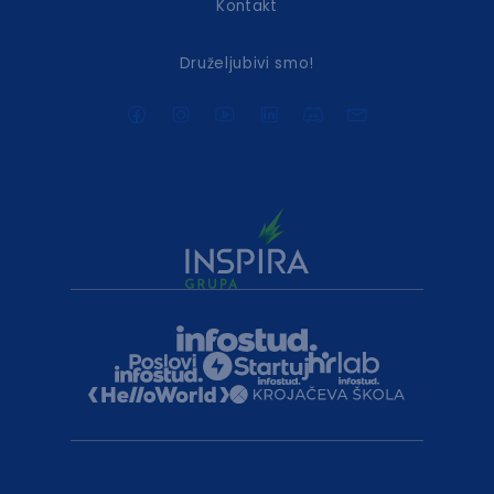
Kontakt
Druželjubivi smo!