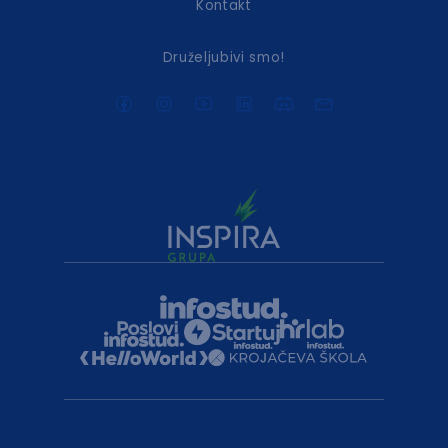
Kontakt
Druželjubivi smo!