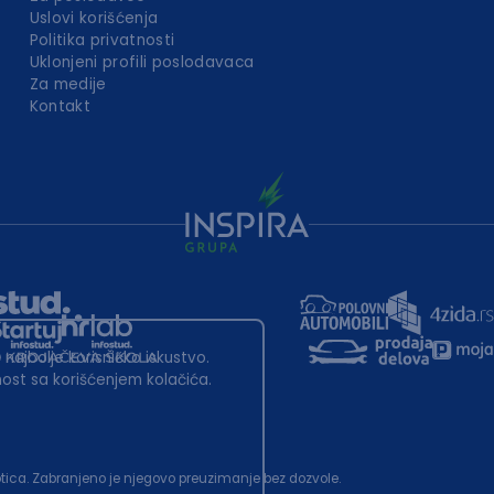
Uslovi korišćenja
Politika privatnosti
Uklonjeni profili poslodavaca
Za medije
Kontakt
 najbolje korisničko iskustvo.
st sa korišćenjem kolačića.
ubotica. Zabranjeno je njegovo preuzimanje bez dozvole.