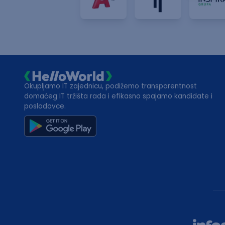
Okupljamo IT zajednicu, podižemo transparentnost
domaćeg IT tržišta rada i efikasno spajamo kandidate i
poslodavce.