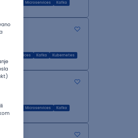
Q
RDBMS
Microservices
Kafka
Microservices
Kafka
Kubernetes
Q
RDBMS
Microservices
Kafka