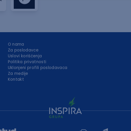
O nama
Za poslodavce
Uslovi korišćenja
Politika privatnosti
Uklonjeni profili poslodavaca
Za medije
Kontakt