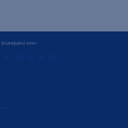
Druželjubivi smo!