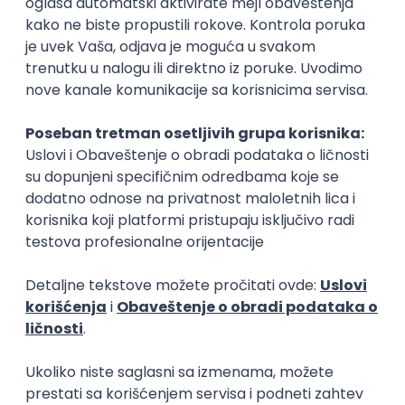
KONKURIŠI MEĐU PRVIMA
Technical Artist
IGT D&B d.o.o.
3.7
Beograd | Hibrid
27.08.2026.
Canvas
3D
Unity
Adobe
Intermediate
Medior 3D XR Developer
SyncVR Medical
Remote
30.08.2026.
C#
C
3D
Unity
Intermediate