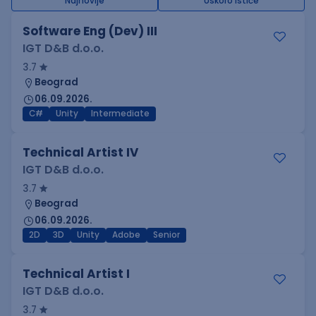
Najnovije
Uskoro ističe
Software Eng (Dev) III
IGT D&B d.o.o.
3.7
Beograd
06.09.2026.
C#
Unity
Intermediate
Technical Artist IV
IGT D&B d.o.o.
3.7
Beograd
06.09.2026.
2D
3D
Unity
Adobe
Senior
Technical Artist I
IGT D&B d.o.o.
3.7