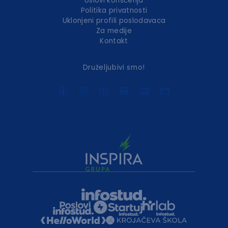
Uslovi korišćenja
Politika privatnosti
Uklonjeni profili poslodavaca
Za medije
Kontakt
Druželjubivi smo!