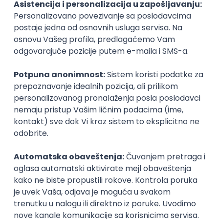
Middle/Senior Software Engineer
(Frontend)
Devexperts
Remote
04.09.2026.
CSS
HTML
WebSockets
HTTP
TypeScript
Senior
Istaknuti poslodavci