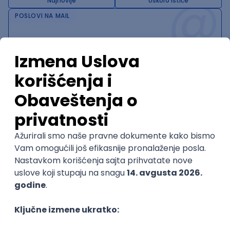
@
Najnovije
Uskoro ističe
POSLOVI NA MAIL
KATEGORIJA
TEHNOLOGIJA
POSLODAVAC
GRAD
SENIORITET
NAČIN RADA
Najnoviji poslovi svakog dana u tvom
inboxu
Prijavi se
Trenutno nema oglasa po traženim kriterijumima
pretrage.
Pogledaj slične oglase ili izmeni kriterijume pretrage
OGLASI PO KRITERIJUMU WebSockets
NOVO