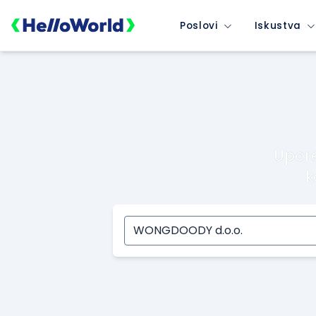
Poslovi
Iskustva
Upore
k