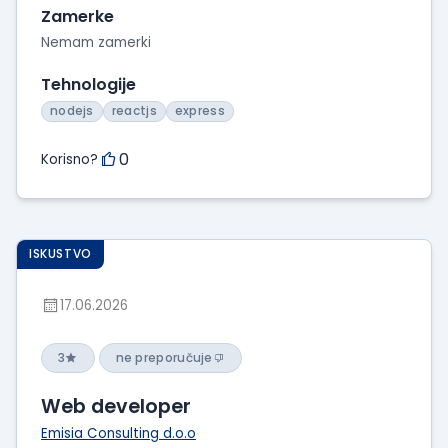
Zamerke
Nemam zamerki
Tehnologije
nodejs
reactjs
express
0
Korisno?
ISKUSTVO
17.06.2026
3
ne preporučuje
Web developer
Emisia Consulting d.o.o