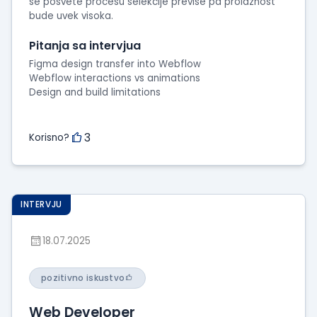
se posvete procesu selekcije previse pa prolaznost
bude uvek visoka.
Pitanja sa intervjua
Figma design transfer into Webflow
Webflow interactions vs animations
Design and build limitations
3
Korisno?
INTERVJU
18.07.2025
pozitivno iskustvo
Web Developer