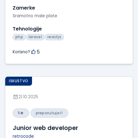
Zamerke
Sramotno male plate
Tehnologije
php
laravel
reactjs
5
Korisno?
ISKUSTVO
21.10.2025
5
preporučuje
Junior web developer
retrocode