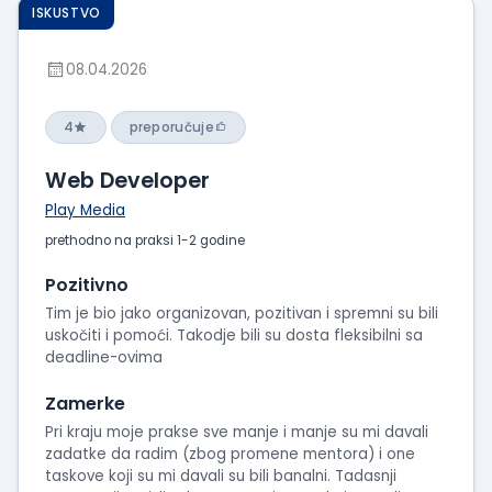
ISKUSTVO
08.04.2026
4
preporučuje
Web Developer
Play Media
prethodno na praksi 1-2 godine
Pozitivno
Tim je bio jako organizovan, pozitivan i spremni su bili
uskočiti i pomoći. Takodje bili su dosta fleksibilni sa
deadline-ovima
Zamerke
Pri kraju moje prakse sve manje i manje su mi davali
zadatke da radim (zbog promene mentora) i one
taskove koji su mi davali su bili banalni. Tadasnji