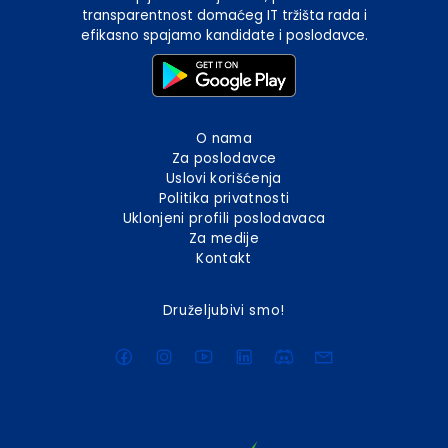
transparentnost domaćeg IT tržišta rada i
efikasno spajamo kandidate i poslodavce.
O nama
Za poslodavce
Uslovi korišćenja
Politika privatnosti
Uklonjeni profili poslodavaca
Za medije
Kontakt
Druželjubivi smo!