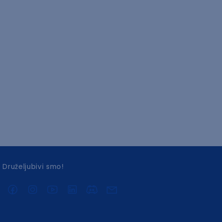
Druželjubivi smo!