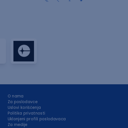
O nama
Za poslodavce
Uslovi korišćenja
Politika privatnosti
Uklonjeni profili poslodavaca
Za medije