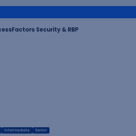
cessFactors Security & RBP
Intermediate
Senior