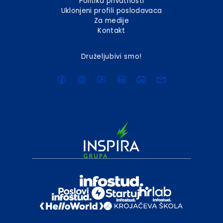
Politika privatnosti
Uklonjeni profili poslodavaca
Za medije
Kontakt
Druželjubivi smo!