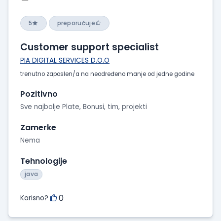
5
preporučuje
Customer support specialist
PIA DIGITAL SERVICES D.O.O
trenutno zaposlen/a na neodređeno manje od jedne godine
Pozitivno
Sve najbolje Plate, Bonusi, tim, projekti
Zamerke
Nema
Tehnologije
java
0
Korisno?